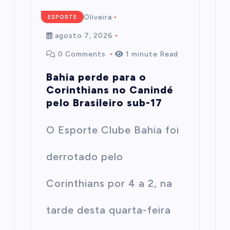
Mairim de Oliveira
ESPORTE
agosto 7, 2026
0 Comments
1 minute Read
Bahia perde para o
Corinthians no Canindé
pelo Brasileiro sub-17
O Esporte Clube Bahia foi
derrotado pelo
Corinthians por 4 a 2, na
tarde desta quarta-feira