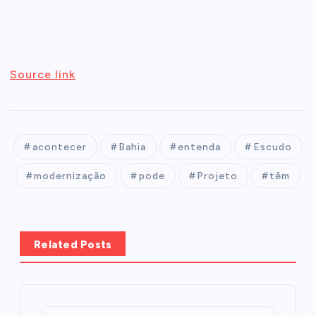
Source link
acontecer
Bahia
entenda
Escudo
modernização
pode
Projeto
têm
Related Posts