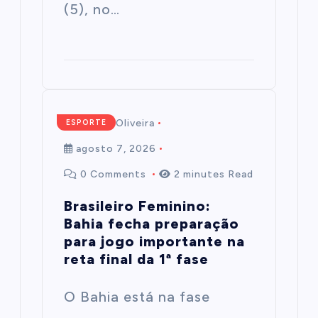
(5), no…
Mairim de Oliveira
ESPORTE
agosto 7, 2026
0 Comments
2 minutes Read
Brasileiro Feminino:
Bahia fecha preparação
para jogo importante na
reta final da 1ª fase
O Bahia está na fase