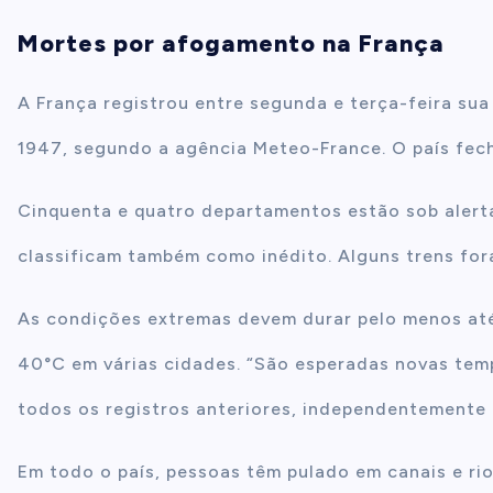
Mortes por afogamento na França
A França registrou entre segunda e terça-feira sua
1947, segundo a agência Meteo-France. O país fech
Cinquenta e quatro departamentos estão sob alert
classificam também como inédito. Alguns trens fora
As condições extremas devem durar pelo menos at
40°C em várias cidades. “São esperadas novas tem
todos os registros anteriores, independentemente 
Em todo o país, pessoas têm pulado em canais e rio