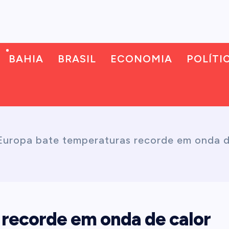
BAHIA
BRASIL
ECONOMIA
POLÍTI
Europa bate temperaturas recorde em onda d
recorde em onda de calor