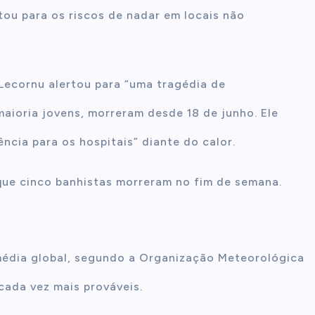
tou para os riscos de nadar em locais não
 Lecornu alertou para “uma tragédia de
ioria jovens, morreram desde 18 de junho. Ele
ncia para os hospitais” diante do calor.
que cinco banhistas morreram no fim de semana.
l
média global, segundo a Organização Meteorológica
cada vez mais prováveis.