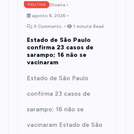
Mairim de Oliveira
POLÍTICA
agosto 8, 2026
0 Comments
1 minute Read
Estado de São Paulo
confirma 23 casos de
sarampo; 16 não se
vacinaram
Estado de São Paulo
confirma 23 casos de
sarampo; 16 não se
vacinaram Estado de São