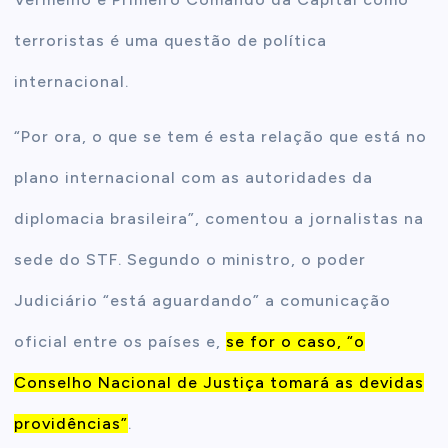
terroristas é uma questão de política
internacional.
“Por ora, o que se tem é esta relação que está no
plano internacional com as autoridades da
diplomacia brasileira”, comentou a jornalistas na
sede do STF. Segundo o ministro, o poder
Judiciário “está aguardando” a comunicação
oficial entre os países e,
se for o caso, “o
Conselho Nacional de Justiça tomará as devidas
providências”
.