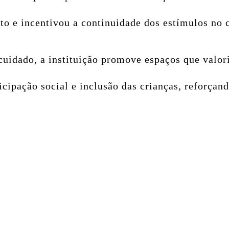
to e incentivou a continuidade dos estímulos no 
cuidado, a instituição promove espaços que valor
cipação social e inclusão das crianças, reforçan