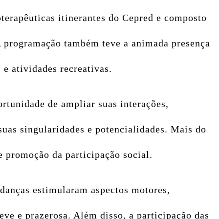
oterapêuticas itinerantes do Cepred e composto
. A programação também teve a animada presença
 e atividades recreativas.
rtunidade de ampliar suas interações,
uas singularidades e potencialidades. Mais do
e promoção da participação social.
e danças estimularam aspectos motores,
eve e prazerosa. Além disso, a participação das