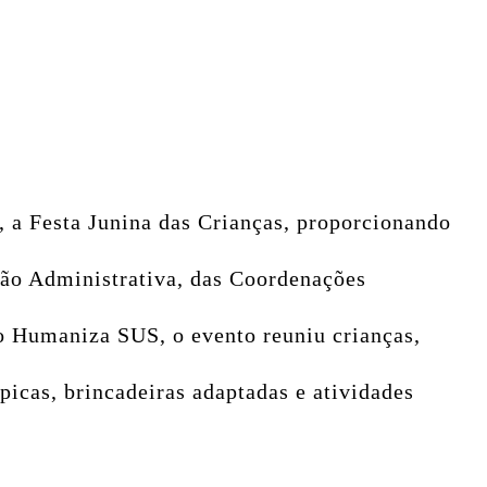
, a Festa Junina das Crianças, proporcionando
ação Administrativa, das Coordenações
po Humaniza SUS, o evento reuniu crianças,
icas, brincadeiras adaptadas e atividades