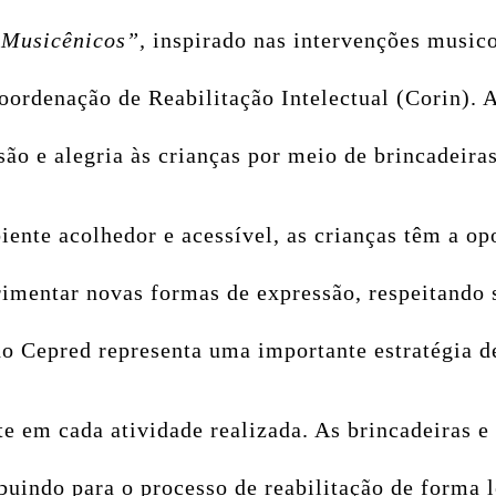
s
Musicênicos”,
inspirado nas intervenções music
 Coordenação de Reabilitação Intelectual (Corin)
ão e alegria às crianças por meio de brincadeiras
nte acolhedor e acessível, as crianças têm a opo
imentar novas formas de expressão, respeitando s
o Cepred representa uma importante estratégia d
te em cada atividade realizada. As brincadeiras 
buindo para o processo de reabilitação de forma l