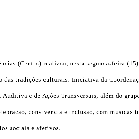
ncias (Centro) realizou, nesta segunda-feira (15)
 das tradições culturais. Iniciativa da Coorden
al, Auditiva e de Ações Transversais, além do gru
ebração, convivência e inclusão, com músicas típ
os sociais e afetivos.