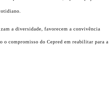
cotidiano.
izam a diversidade, favorecem a convivência
do o compromisso do Cepred em reabilitar para a