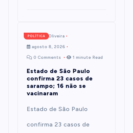
Mairim de Oliveira
POLÍTICA
agosto 8, 2026
0 Comments
1 minute Read
Estado de São Paulo
confirma 23 casos de
sarampo; 16 não se
vacinaram
Estado de São Paulo
confirma 23 casos de