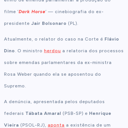
filme ‘
Dark Horse
‘ — cinebiografia do ex-
presidente
Jair Bolsonaro
(PL).
Atualmente, o relator do caso na Corte é
Flávio
Dino
. O ministro
herdou
a relatoria dos processos
sobre emendas parlamentares da ex-ministra
Rosa Weber quando ela se aposentou do
Supremo.
A denúncia, apresentada pelos deputados
federais
Tábata Amaral
(PSB-SP) e
Henrique
Vieira
(PSOL-RJ),
aponta
a existência de um