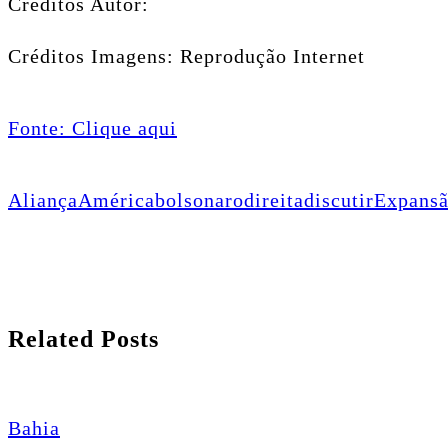
Créditos Autor:
Créditos Imagens: Reprodução Internet
Fonte: Clique aqui
Aliança
América
bolsonaro
direita
discutir
Expans
Related Posts
Bahia