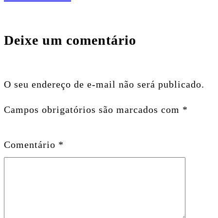
Deixe um comentário
O seu endereço de e-mail não será publicado.
Campos obrigatórios são marcados com
*
Comentário
*