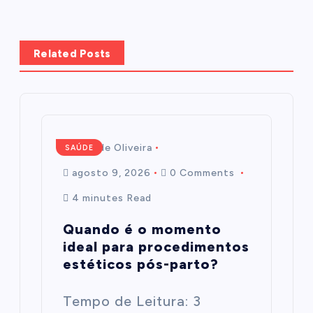
Related Posts
Mairim de Oliveira
SAÚDE
agosto 9, 2026
0 Comments
4 minutes Read
Quando é o momento
ideal para procedimentos
estéticos pós-parto?
Tempo de Leitura: 3