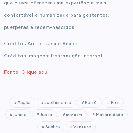
que busca oferecer uma experiência mais
confortável e humanizada para gestantes,
puérperas e recém-nascidos.
Créditos Autor: Jamile Amine
Créditos Imagens: Reprodução Internet
Fonte: Clique aqui
#ação
acolhimento
Forró
Frei
junina
Justo
marcam
Maternidade
Seabra
Venture