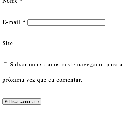
Nome
*
E-mail
*
Site
Salvar meus dados neste navegador para a
próxima vez que eu comentar.