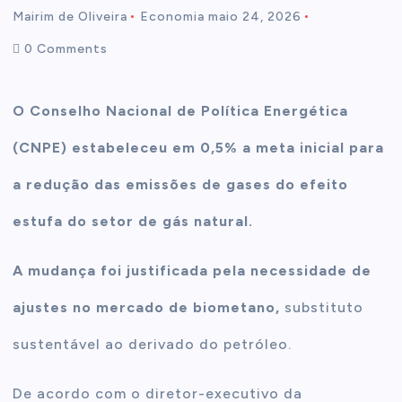
Mairim de Oliveira
Economia
maio 24, 2026
t
0 Comments
e
O Conselho Nacional de Política Energética
n
(CNPE) estabeleceu em 0,5% a meta inicial para
t
a redução das emissões de gases do efeito
estufa do setor de gás natural.
A mudança foi justificada pela necessidade de
ajustes no mercado de biometano,
substituto
sustentável ao derivado do petróleo.
De acordo com o diretor-executivo da