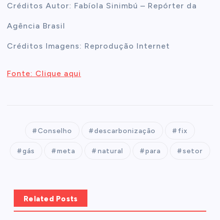
Créditos Autor: Fabíola Sinimbú – Repórter da
Agência Brasil
Créditos Imagens: Reprodução Internet
Fonte: Clique aqui
Conselho
descarbonização
fix
gás
meta
natural
para
setor
Related Posts