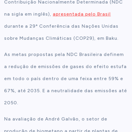
Contribuição Nacionalmente Determinada (NDC
na sigla em inglês),
apresentada pelo Brasil
durante a 29ª Conferência das Nações Unidas
sobre Mudanças Climáticas (COP29), em Baku.
As metas propostas pela NDC Brasileira definem
a redução de emissões de gases do efeito estufa
em todo o país dentro de uma feixa entre 59% e
67%, até 2035. E a neutralidade das emissões até
2050.
Na avaliação de André Galvão, o setor de
produção de biometano a partir de plantas de