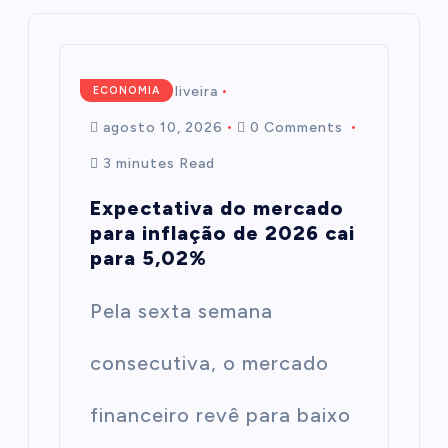
Mairim de Oliveira
ECONOMIA
agosto 10, 2026
0 Comments
3 minutes Read
Expectativa do mercado
para inflação de 2026 cai
para 5,02%
Pela sexta semana
consecutiva, o mercado
financeiro revê para baixo