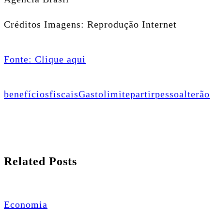
Créditos Imagens: Reprodução Internet
Fonte: Clique aqui
benefícios
fiscais
Gasto
limite
partir
pessoal
terão
Related Posts
Economia