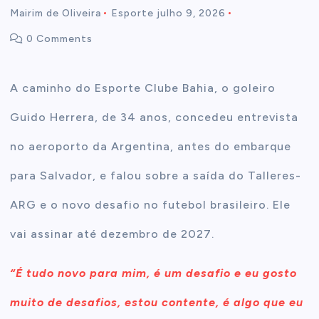
Mairim de Oliveira
Esporte
julho 9, 2026
t
0 Comments
e
A caminho do Esporte Clube Bahia, o goleiro
n
Guido Herrera, de 34 anos, concedeu entrevista
t
no aeroporto da Argentina, antes do embarque
para Salvador, e falou sobre a saída do Talleres-
ARG e o novo desafio no futebol brasileiro. Ele
vai assinar até dezembro de 2027.
“É tudo novo para mim, é um desafio e eu gosto
muito de desafios, estou contente, é algo que eu