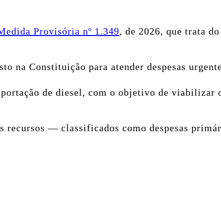
Medida Provisória nº 1.349
, de 2026, que trata d
sto na Constituição para atender despesas urgente
portação de diesel, com o objetivo de viabilizar
os recursos — classificados como despesas primár