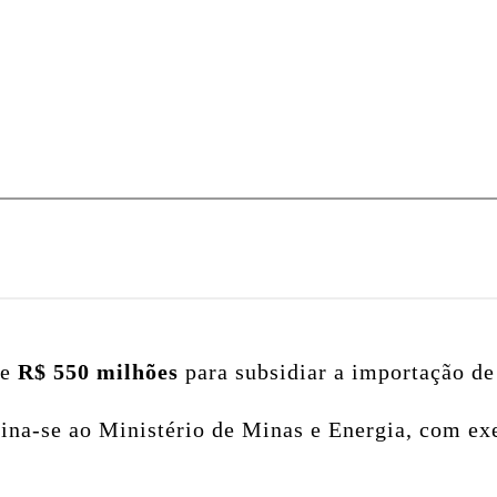
de
R$ 550 milhões
para subsidiar a importação de
stina-se ao Ministério de Minas e Energia, com e