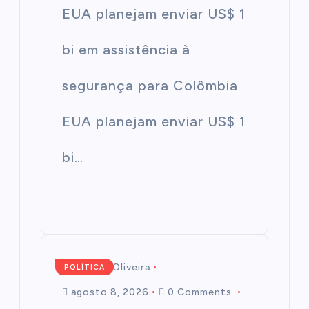
EUA planejam enviar US$ 1
bi em assistência à
segurança para Colômbia
EUA planejam enviar US$ 1
bi…
Mairim de Oliveira
POLÍTICA
agosto 8, 2026
0 Comments