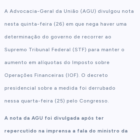
A Advocacia-Geral da União (AGU) divulgou nota
t
nesta quinta-feira (26) em que nega haver uma
e
determinação do governo de recorrer ao
n
Supremo Tribunal Federal (STF) para manter o
t
aumento em alíquotas do Imposto sobre
Operações Financeiras (IOF). O decreto
presidencial sobre a medida foi derrubado
nessa quarta-feira (25) pelo Congresso.
A nota da AGU foi divulgada após ter
repercutido na imprensa a fala do ministro da