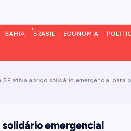
BAHIA
BRASIL
ECONOMIA
POLÍTI
SP ativa abrigo solidário emergencial para 
 solidário emergencial