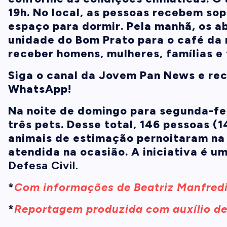
19h. No local, as pessoas recebem sop
espaço para dormir. Pela manhã, os 
unidade do Bom Prato para o café da
receber homens, mulheres, famílias 
Siga o canal da Jovem Pan News e rece
WhatsApp!
Na noite de domingo para segunda-fei
três pets. Desse total, 146 pessoas (
animais de estimação pernoitaram na
atendida na ocasião. A iniciativa é 
Defesa Civil.
*
Com informações de Beatriz Manfred
*
Reportagem produzida com auxílio de