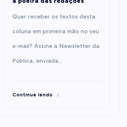
a poeira das redações
Quer receber os textos desta
coluna em primeira mão no seu
e-mail? Assine a Newsletter da
Pública, enviada…
Continue lendo