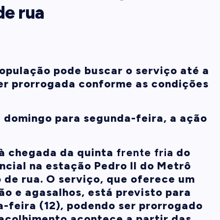
de rua
população pode buscar o serviço até a
ser prorrogada conforme as condições
e domingo para segunda-feira, a ação
 à chegada da quinta
frente fria
do
ncial na estação Pedro II do Metrô
 de rua. O serviço, que oferece um
ão e agasalhos, está previsto para
a-feira (12), podendo ser prorrogado
acolhimento acontece a partir das