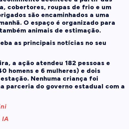
a, cobertores, roupas de frio e um
abrigados são encaminhados a uma
 manhã. O espaço é organizado para
e também animais de estimação.
ba as principais notícias no seu
ra, a ação atendeu 182 pessoas e
140 homens e 6 mulheres) e dois
 estação. Nenhuma criança foi
uma parceria do governo estadual com a
ini
 IA