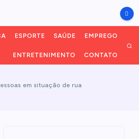
CA
ESPORTE
SAÚDE
EMPREGO
ENTRETENIMENTO
CONTATO
pessoas em situação de rua