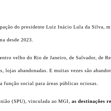
pação do presidente Luiz Inácio Lula da Silva, 
ama desde 2023.
entro velho do Rio de Janeiro, de Salvador, de Re
, lojas abandonadas. E muitas vezes são abandon
a função social para áreas públicas ociosas.
União (SPU), vinculada ao MGI,
as destinações r