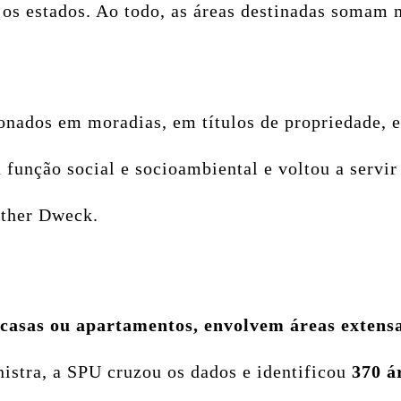
 os estados. Ao todo, as áreas destinadas somam 
nados em moradias, em títulos de propriedade, e
função social e socioambiental e voltou a servir 
sther Dweck.
 casas ou apartamentos, envolvem áreas extens
nistra, a SPU cruzou os dados e identificou
370 á