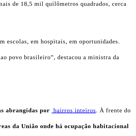
mais de 18,5 mil quilômetros quadrados, cerca
m escolas, em hospitais, em oportunidades.
ao povo brasileiro”, destacou a ministra da
as abrangidas por
bairros inteiros
. À frente do
reas da União onde há ocupação habitacional