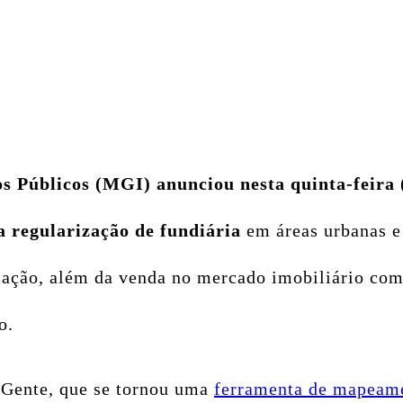
s Públicos (MGI) anunciou nesta quinta-feira 
a regularização de fundiária
em áreas urbanas e 
ação, além da venda no mercado imobiliário com
o.
 Gente, que se tornou uma
ferramenta de mapeamen