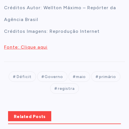
Créditos Autor: Wellton Máximo – Repórter da
Agência Brasil
Créditos Imagens: Reprodução Internet
Fonte: Clique aqui
Déficit
Governo
maio
primário
registra
Related Posts