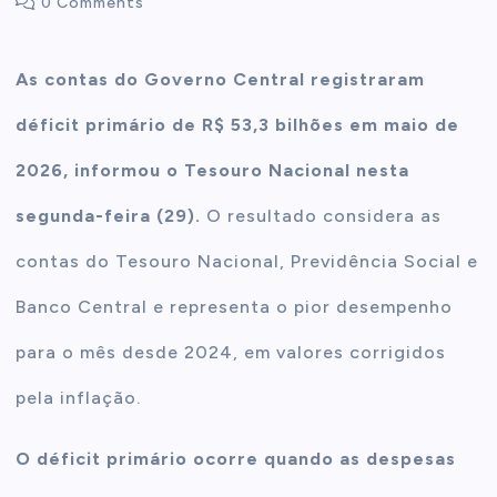
0 Comments
t
As contas do Governo Central registraram
e
déficit primário de R$ 53,3 bilhões em maio de
n
2026, informou o Tesouro Nacional nesta
segunda-feira (29).
O resultado considera as
t
contas do Tesouro Nacional, Previdência Social e
Banco Central e representa o pior desempenho
para o mês desde 2024, em valores corrigidos
pela inflação.
O déficit primário ocorre quando as despesas