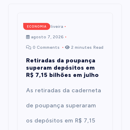
Mairim de Oliveira
ECONOMIA
agosto 7, 2026
0 Comments
2 minutes Read
Retiradas da poupança
superam depósitos em
R$ 7,15 bilhões em julho
As retiradas da caderneta
de poupança superaram
os depósitos em R$ 7,15