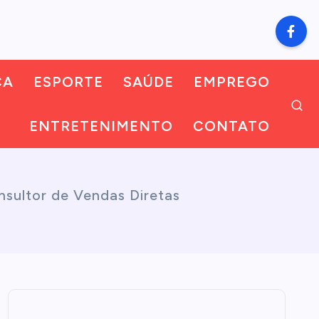
CA
ESPORTE
SAÚDE
EMPREGO
ENTRETENIMENTO
CONTATO
nsultor de Vendas Diretas