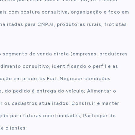
ais com postura consultiva, organização e foco em
alizadas para CNPJs, produtores rurais, frotistas
 no segmento de venda direta (empresas, produtores
endimento consultivo, identificando o perfil e as
lução em produtos Fiat; Negociar condições
 do pedido à entrega do veículo; Alimentar o
 os cadastros atualizados; Construir e manter
ção para futuras oportunidades; Participar de
e clientes;