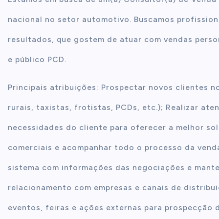
nacional no setor automotivo. Buscamos profission
resultados, que gostem de atuar com vendas person
e público PCD.
Principais atribuições: Prospectar novos clientes
rurais, taxistas, frotistas, PCDs, etc.); Realizar at
necessidades do cliente para oferecer a melhor so
comerciais e acompanhar todo o processo da venda,
sistema com informações das negociações e manter
relacionamento com empresas e canais de distribui
eventos, feiras e ações externas para prospecção d