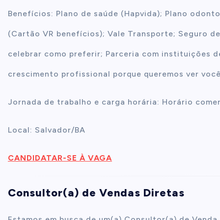
Benefícios: Plano de saúde (Hapvida); Plano odonto
(Cartão VR benefícios); Vale Transporte; Seguro de 
celebrar como preferir; Parceria com instituições d
crescimento profissional porque queremos ver voc
Jornada de trabalho e carga horária: Horário comer
Local: Salvador/BA
CANDIDATAR-SE À VAGA
Consultor(a) de Vendas Diretas
Estamos em busca de um(a) Consultor(a) de Venda D