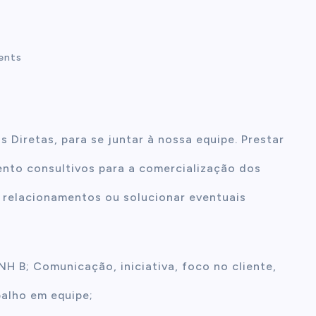
ents
Diretas, para se juntar à nossa equipe. Prestar
ento consultivos para a comercialização dos
r relacionamentos ou solucionar eventuais
H B; Comunicação, iniciativa, foco no cliente,
alho em equipe;