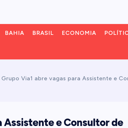
BAHIA
BRASIL
ECONOMIA
POLÍTI
-
Grupo Via1 abre vagas para Assistente e Co
 Assistente e Consultor de