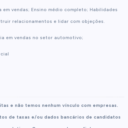
ia em vendas; Ensino médio completo; Habilidades
ruir relacionamentos e lidar com objeções.
évia em vendas no setor automotivo;
cial
itas e não temos nenhum vínculo com empresas.
os de taxas e/ou dados bancários de candidatos