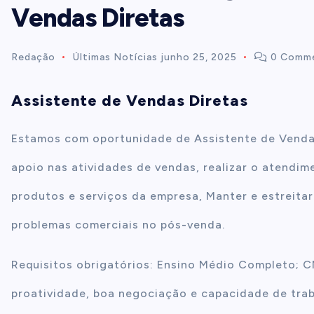
Vendas Diretas
t
Redação
Últimas Notícias
junho 25, 2025
0 Comm
e
Assistente de Vendas Diretas
n
Estamos com oportunidade de Assistente de Vendas 
t
apoio nas atividades de vendas, realizar o atendim
produtos e serviços da empresa, Manter e estreita
problemas comerciais no pós-venda.
Requisitos obrigatórios: Ensino Médio Completo; CN
proatividade, boa negociação e capacidade de trab