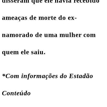
disseram que ele havia recebido
ameaças de morte do ex-
namorado de uma mulher com
quem ele saiu.
*Com informações do Estadão
Conteúdo