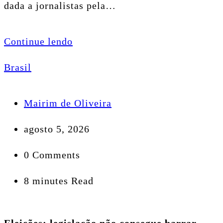
dada a jornalistas pela…
Continue lendo
Brasil
Mairim de Oliveira
agosto 5, 2026
0 Comments
8 minutes Read
Eleições: legislação não consegue barrar