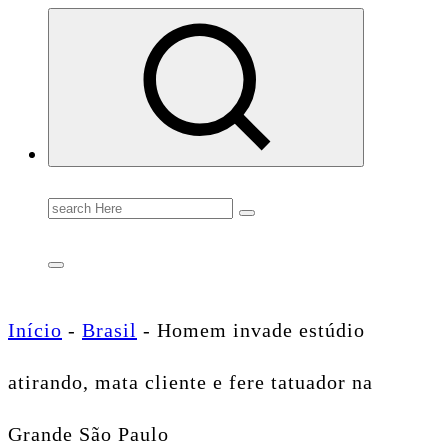
Conectando você às notícias do Brasil e do mundo com rapidez e confiabilidade.
Search
for:
Início
-
Brasil
-
Homem invade estúdio
atirando, mata cliente e fere tatuador na
Grande São Paulo