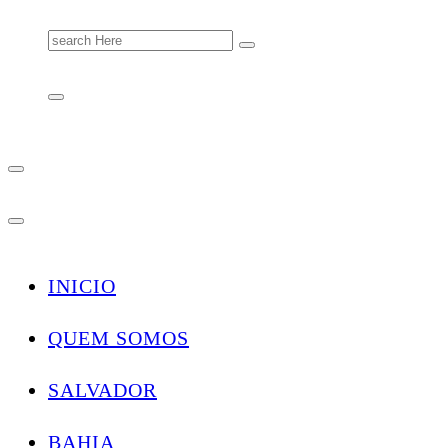
Search
for:
INICIO
QUEM SOMOS
SALVADOR
BAHIA