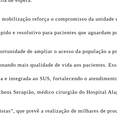
ila de espera.
na mobilização reforça o compromisso da unidade 
ápido e resolutivo para pacientes que aguardam po
portunidade de ampliar o acesso da população a p
ionando mais qualidade de vida aos pacientes. Es
da e integrada ao SUS, fortalecendo o atendimen
theus Serapião, médico cirurgião do Hospital Ala
stas”, que prevê a realização de milhares de pro