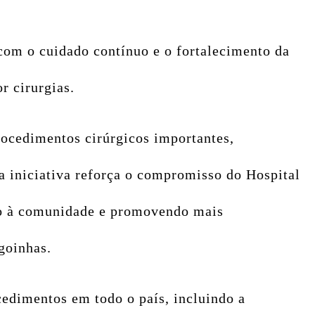
com o cuidado contínuo e o fortalecimento da
r cirurgias.
rocedimentos cirúrgicos importantes,
sa iniciativa reforça o compromisso do Hospital
to à comunidade e promovendo mais
goinhas.
cedimentos em todo o país, incluindo a