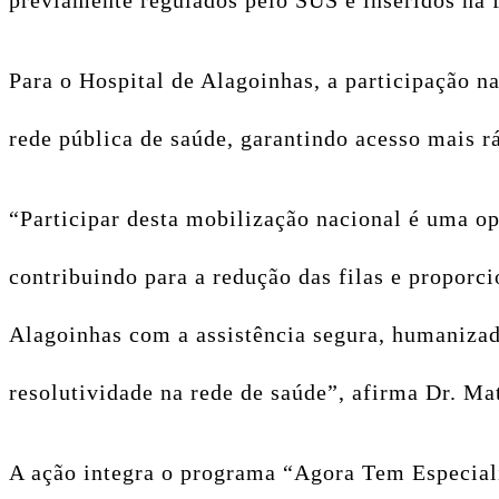
previamente regulados pelo SUS e inseridos na f
Para o Hospital de Alagoinhas, a participação 
rede pública de saúde, garantindo acesso mais r
“Participar desta mobilização nacional é uma o
contribuindo para a redução das filas e proporc
Alagoinhas com a assistência segura, humaniza
resolutividade na rede de saúde”, afirma Dr. Ma
A ação integra o programa “Agora Tem Especiali