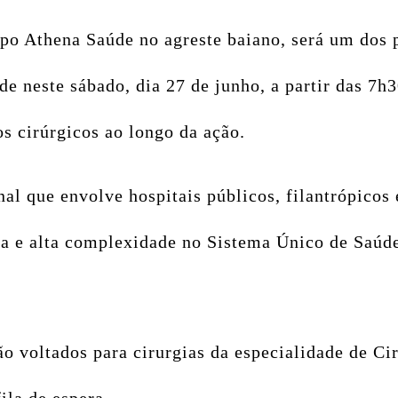
po Athena Saúde no agreste baiano, será um dos p
 neste sábado, dia 27 de junho, a partir das 7h3
 cirúrgicos ao longo da ação.
al que envolve hospitais públicos, filantrópicos
ia e alta complexidade no Sistema Único de Saúde
o voltados para cirurgias da especialidade de Ci