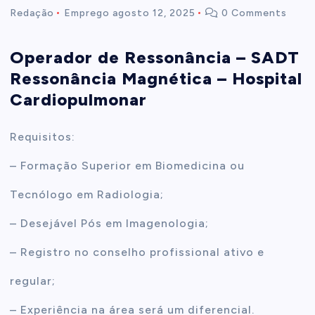
Redação
Emprego
agosto 12, 2025
0 Comments
t
Operador de Ressonância – SADT
e
Ressonância Magnética – Hospital
Cardiopulmonar
n
Requisitos:
t
– Formação Superior em Biomedicina ou
Tecnólogo em Radiologia;
– Desejável Pós em Imagenologia;
– Registro no conselho profissional ativo e
regular;
– Experiência na área será um diferencial.