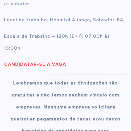
atividades.
Local de trabalho: Hospital Aliança, Salvador-BA;
Escala de Trabalho – 180h (6×1): 07:00h às
13:00h.
CANDIDATAR-SE À VAGA
Lembramos que todas as divulgações são
gratuitas e não temos nenhum vínculo com
empresas. Nenhuma empresa solicitará
quaisquer pagamentos de taxas e/ou dados
bancários de candidatos para suas