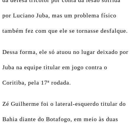
da defesa tricolor por conta da lesão sofrida
por Luciano Juba, mas um problema físico
também fez com que ele se tornasse desfalque.
Dessa forma, ele só atuou no lugar deixado por
Juba na equipe titular em jogo contra o
Coritiba, pela 17ª rodada.
Zé Guilherme foi o lateral-esquerdo titular do
Bahia diante do Botafogo, em meio às duas