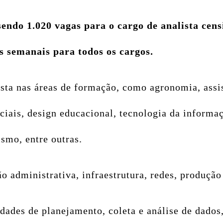
sendo 1.020 vagas para o cargo de analista cens
s semanais para todos os cargos.
ista nas áreas de formação, como agronomia, assis
sociais, design educacional, tecnologia da inform
ismo, entre outras.
 administrativa, infraestrutura, redes, produção
idades de planejamento, coleta e análise de dados,