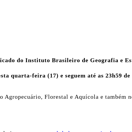
ficado do Instituto Brasileiro de Geografia e E
ta quarta-feira (17) e seguem até as 23h59 de 1
so Agropecuário, Florestal e Aquícola e também 