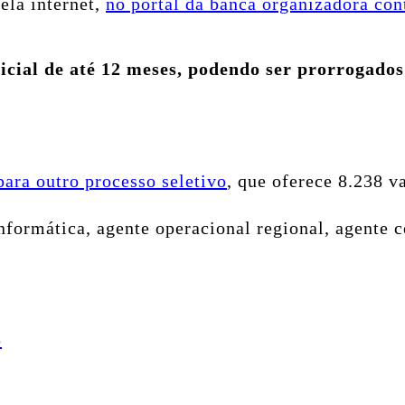
ela internet,
no portal da banca organizadora con
cial de até 12 meses, podendo ser prorrogados 
para outro processo seletivo
, que oferece 8.238 v
informática, agente operacional regional, agente c
p