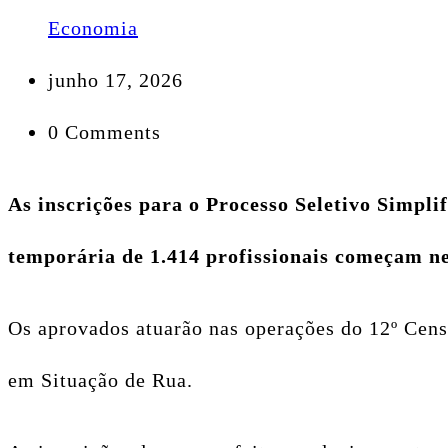
Economia
junho 17, 2026
0 Comments
As inscrições para o Processo Seletivo Simpli
temporária de 1.414 profissionais começam nes
Os aprovados atuarão nas operações do 12º Cen
em Situação de Rua.