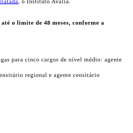
tratada
, o Instituto Avalia.
até o limite de 48 meses, conforme a
agas para cinco cargos de nível médio: agente
ensitário regional e agente censitário