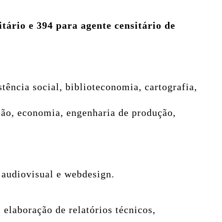
itário e 394 para agente censitário de
tência social, biblioteconomia, cartografia,
ação, economia, engenharia de produção,
 audiovisual e webdesign.
 elaboração de relatórios técnicos,