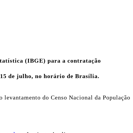
statística (IBGE) para a contratação
5 de julho, no horário de Brasília.
no levantamento do Censo Nacional da População