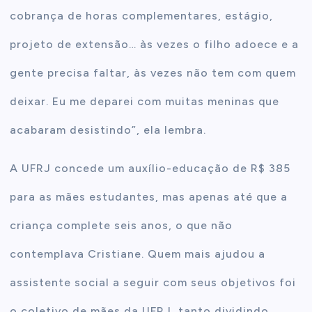
cobrança de horas complementares, estágio,
projeto de extensão… às vezes o filho adoece e a
gente precisa faltar, às vezes não tem com quem
deixar. Eu me deparei com muitas meninas que
acabaram desistindo”, ela lembra.
A UFRJ concede um auxílio-educação de R$ 385
para as mães estudantes, mas apenas até que a
criança complete seis anos, o que não
contemplava Cristiane. Quem mais ajudou a
assistente social a seguir com seus objetivos foi
o coletivo de mães da UFRJ, tanto dividindo