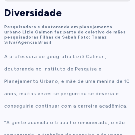
Diversidade
Pesquisadora e doutoranda em planejamento
urbano Lizie Calmon faz parte do coletivo de mães
pesquisadoras Filhas de Sabah Foto:
Tomaz
Silva/Agência Brasil
A professora de geografia Liziê Calmon,
doutoranda no Instituto de Pesquisa e
Planejamento Urbano, e mãe de uma menina de 10
anos, muitas vezes se perguntou se deveria e
conseguiria continuar com a carreira acadêmica.
“A gente acumula o trabalho remunerado, o não
remunerado, o trabalho da pesquisa e às vezes