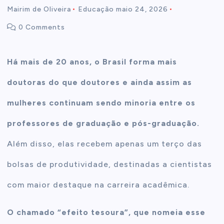
Mairim de Oliveira
Educação
maio 24, 2026
t
0 Comments
e
Há mais de 20 anos, o Brasil forma mais
n
doutoras do que doutores e ainda assim as
t
mulheres continuam sendo minoria entre os
professores de graduação e pós-graduação.
Além disso, elas recebem apenas um terço das
bolsas de produtividade, destinadas a cientistas
com maior destaque na carreira acadêmica.
O chamado “efeito tesoura”, que nomeia esse