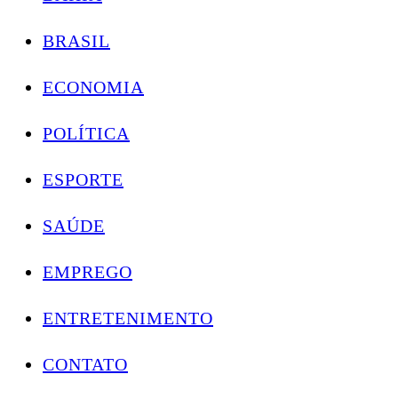
BRASIL
ECONOMIA
POLÍTICA
ESPORTE
SAÚDE
EMPREGO
ENTRETENIMENTO
CONTATO