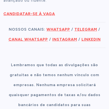
avançado ou fluente.
CANDIDATAR-SE À VAGA
NOSSOS CANAIS:
WHATSAPP
/
TELEGRAM
/
CANAL WHATSAPP
/
INSTAGRAM
/
LINKEDIN
Lembramos que todas as divulgações são
gratuitas e não temos nenhum vínculo com
empresas. Nenhuma empresa solicitará
quaisquer pagamentos de taxas e/ou dados
bancários de candidatos para suas