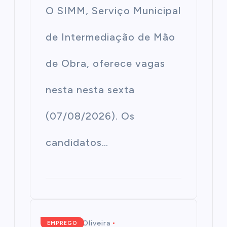
O SIMM, Serviço Municipal
de Intermediação de Mão
de Obra, oferece vagas
nesta nesta sexta
(07/08/2026). Os
candidatos…
Mairim de Oliveira
EMPREGO