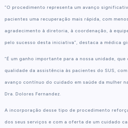
“O procedimento representa um avanço significativ
pacientes uma recuperação mais rápida, com menos
agradecimento à diretoria, à coordenação, à equip
pelo sucesso desta iniciativa”, destaca a médica gi
“É um ganho importante para a nossa unidade, que q
qualidade da assistência às pacientes do SUS, com
avanço contínuo do cuidado em saúde da mulher na i
Dra. Dolores Fernandez.
A incorporação desse tipo de procedimento refor
dos seus serviços e com a oferta de um cuidado ca