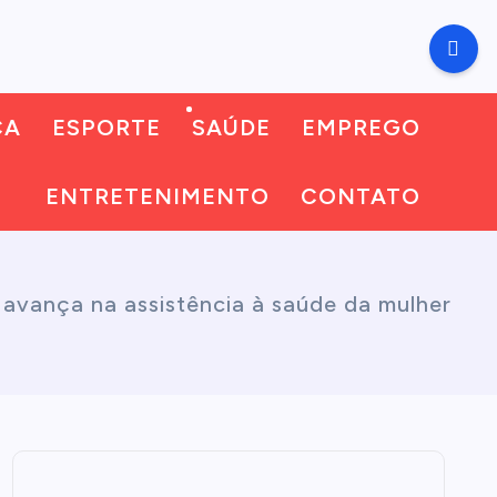
CA
ESPORTE
SAÚDE
EMPREGO
ENTRETENIMENTO
CONTATO
e avança na assistência à saúde da mulher