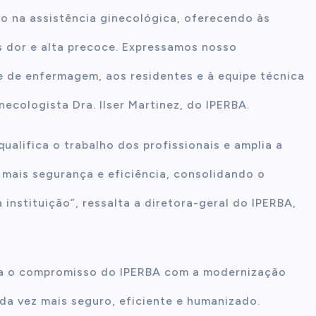
o na assistência ginecológica, oferecendo às
 dor e alta precoce. Expressamos nosso
e de enfermagem, aos residentes e à equipe técnica
necologista Dra. Ilser Martinez, do IPERBA.
ualifica o trabalho dos profissionais e amplia a
 mais segurança e eficiência, consolidando o
nstituição”, ressalta a diretora-geral do IPERBA,
ça o compromisso do IPERBA com a modernização
da vez mais seguro, eficiente e humanizado.