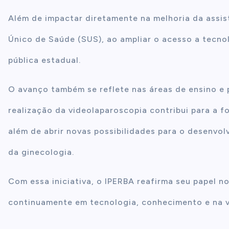
Além de impactar diretamente na melhoria da assis
Único de Saúde (SUS), ao ampliar o acesso a tecn
pública estadual.
O avanço também se reflete nas áreas de ensino e 
realização da videolaparoscopia contribui para a f
além de abrir novas possibilidades para o desenvo
da ginecologia.
Com essa iniciativa, o IPERBA reafirma seu papel n
continuamente em tecnologia, conhecimento e na v