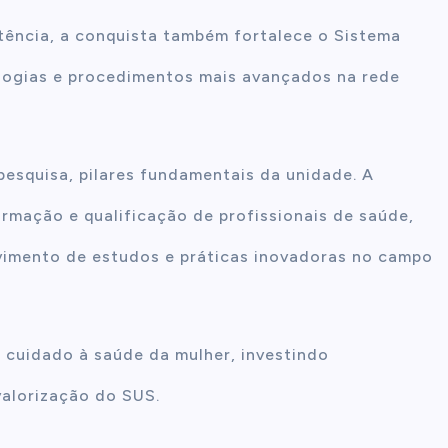
tência, a conquista também fortalece o Sistema
ologias e procedimentos mais avançados na rede
pesquisa, pilares fundamentais da unidade. A
ormação e qualificação de profissionais de saúde,
lvimento de estudos e práticas inovadoras no campo
o cuidado à saúde da mulher, investindo
alorização do SUS.