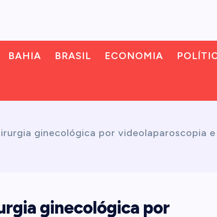
BAHIA
BRASIL
ECONOMIA
POLÍTI
cirurgia ginecológica por videolaparoscopia 
urgia ginecológica por