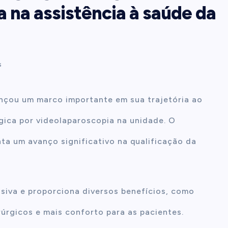
 na assistência à saúde da
s
cançou um marco importante em sua trajetória ao
ógica por videolaparoscopia na unidade. O
ta um avanço significativo na qualificação da
siva e proporciona diversos benefícios, como
úrgicos e mais conforto para as pacientes.