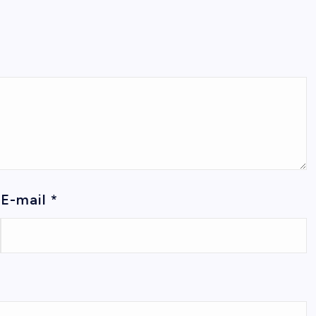
E-mail
*