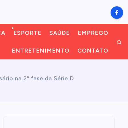
CA
ESPORTE
SAÚDE
EMPREGO
ENTRETENIMENTO
CONTATO
ário na 2ª fase da Série D