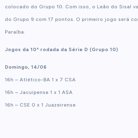
colocado do Grupo 10. Com isso, o Leão do Sisal va
do Grupo 9 com 17 pontos. O primeiro jogo será c
Paraíba.
Jogos da 10ª rodada da Série D (Grupo 10)
Domingo, 14/06
16h – Atlético-BA 1 x 7 CSA
16h – Jacuipense 1 x 1 ASA
16h – CSE 0 x 1 Juazeirense