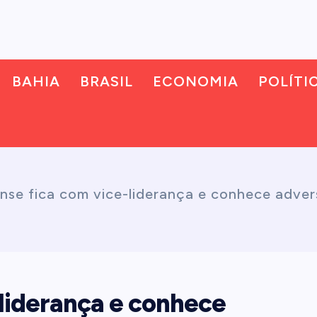
BAHIA
BRASIL
ECONOMIA
POLÍTI
nse fica com vice-liderança e conhece advers
-liderança e conhece