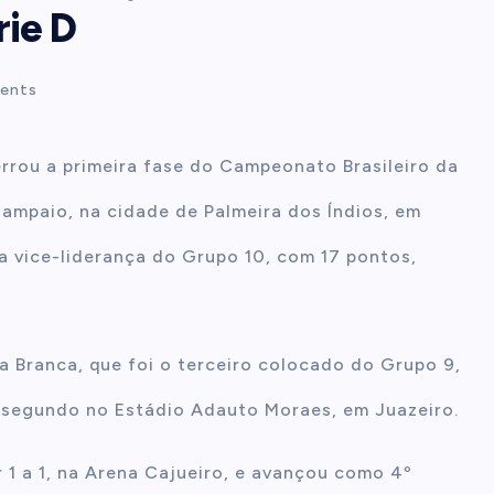
rie D
ents
rrou a primeira fase do Campeonato Brasileiro da
Sampaio, na cidade de Palmeira dos Índios, em
a vice-liderança do Grupo 10, com 17 pontos,
ra Branca, que foi o terceiro colocado do Grupo 9,
o segundo no Estádio Adauto Moraes, em Juazeiro.
 1 a 1, na Arena Cajueiro, e avançou como 4º