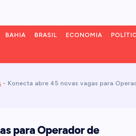
BAHIA
BRASIL
ECONOMIA
POLÍTI
s
-
Konecta abre 45 novas vagas para Opera
as para Operador de