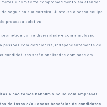
ra metas e com forte comprometimento em atender
 de seguir na sua carreira! Junte-se à nossa equipe
 do processo seletivo.
prometida com a diversidade e com a inclusão
s a pessoas com deficiência, independentemente de
s as candidaturas serão analisadas com base em
itas e não temos nenhum vínculo com empresas.
os de taxas e/ou dados bancários de candidatos