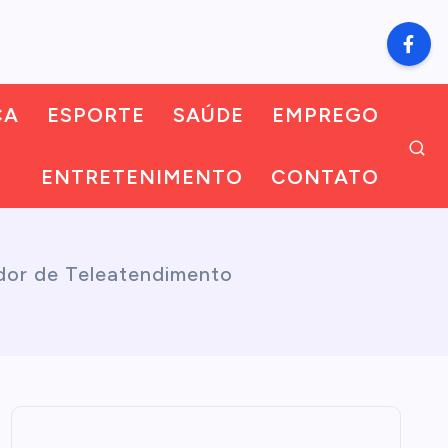
CA
ESPORTE
SAÚDE
EMPREGO
ENTRETENIMENTO
CONTATO
dor de Teleatendimento