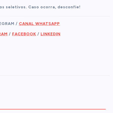
os seletivos. Caso ocorra, desconfie!
LEGRAM /
CANAL WHATSAPP
RAM
/
FACEBOOK
/
LINKEDIN