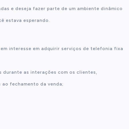
das e deseja fazer parte de um ambiente dinâmico
cê estava esperando.
em interesse em adquirir serviços de telefonia fixa
s durante as interações com os clientes,
s ao fechamento da venda;