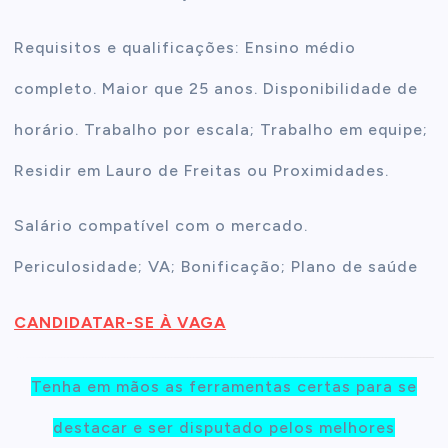
Requisitos e qualificações: Ensino médio
completo. Maior que 25 anos. Disponibilidade de
horário. Trabalho por escala; Trabalho em equipe;
Residir em Lauro de Freitas ou Proximidades.
Salário compatível com o mercado.
Periculosidade; VA; Bonificação; Plano de saúde
CANDIDATAR-SE À VAGA
Tenha em mãos as ferramentas certas para se
destacar e ser disputado pelos melhores