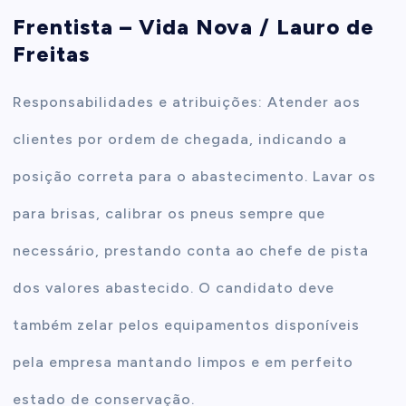
Frentista – Vida Nova / Lauro de
t
Freitas
e
Responsabilidades e atribuições: Atender aos
n
clientes por ordem de chegada, indicando a
posição correta para o abastecimento. Lavar os
t
para brisas, calibrar os pneus sempre que
necessário, prestando conta ao chefe de pista
dos valores abastecido. O candidato deve
também zelar pelos equipamentos disponíveis
pela empresa mantando limpos e em perfeito
estado de conservação.