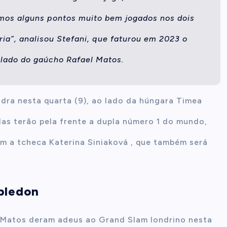
amos alguns pontos muito bem jogados nos dois
ria”, analisou Stefani, que faturou em 2023 o
o lado do gaúcho Rafael Matos.
adra nesta quarta (9), ao lado da húngara Timea
 elas terão pela frente a dupla número 1 do mundo,
 a tcheca Katerina Siniaková , que também será
bledon
l Matos deram adeus ao Grand Slam londrino nesta