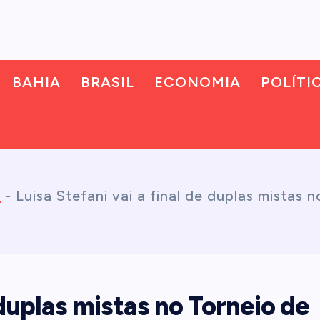
BAHIA
BRASIL
ECONOMIA
POLÍTI
s
-
Luisa Stefani vai a final de duplas mistas
e duplas mistas no Torneio de