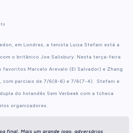
ts
don, em Londres, a tenista Luisa Stefani está a
 com o britânico Joe Salisbury. Nesta terça-feira
os favoritos Marcelo Arevalo (El Salvador) e Zhang
, com parciais de 7/6(8-6) e 7/6(7-4). Stefani e
 a dupla do holandês Sem Verbeek com a tcheca
pelos organizadores.
sa final. Mais um grande jogo, adversários