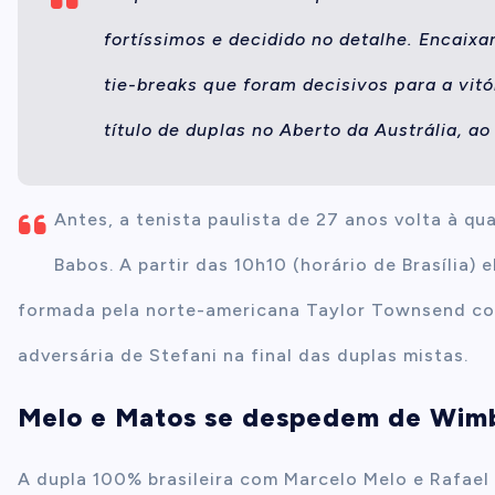
fortíssimos e decidido no detalhe. Encaix
tie-breaks que foram decisivos para a vitó
título de duplas no Aberto da Austrália, a
Antes, a tenista paulista de 27 anos volta à qu
Babos. A partir das 10h10 (horário de Brasília)
formada pela norte-americana Taylor Townsend com
adversária de Stefani na final das duplas mistas.
Melo e Matos se despedem de Wim
A dupla 100% brasileira com Marcelo Melo e Rafae