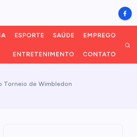
CA
ESPORTE
SAÚDE
EMPREGO
ENTRETENIMENTO
CONTATO
 no Torneio de Wimbledon