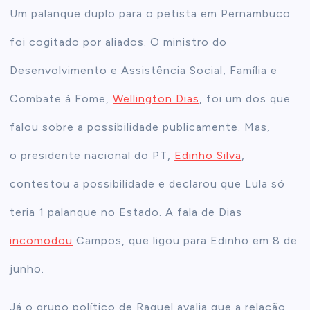
Um palanque duplo para o petista em Pernambuco
foi cogitado por aliados. O ministro do
Desenvolvimento e Assistência Social, Família e
Combate à Fome,
Wellington Dias
, foi um dos que
falou sobre a possibilidade publicamente. Mas,
o
presidente nacional do PT,
Edinho Silva
,
contestou a possibilidade e declarou que Lula só
teria 1 palanque no Estado.
A fala de Dias
incomodou
Campos, que ligou para Edinho em 8 de
junho.
Já o grupo político de Raquel avalia que a relação