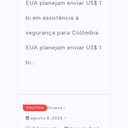
EUA planejam enviar US$ 1
bi em assistência à
segurança para Colômbia
EUA planejam enviar US$ 1
bi…
Mairim de Oliveira
POLÍTICA
agosto 8, 2026