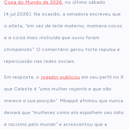
Copa do Mundo de 2026
, no último sábado
(4.jul.2026). Na ocasião, a senadora escreveu que
o atleta,
“em vez de leite materno, mamava cocos
e a coisa mais instruída que ouviu foram
chimpanzés”
. O comentário gerou forte repulsa e
repercussão nas redes sociais.
Em resposta, o
jogador publicou
em seu perfil no X
que Celeste é
“uma mulher nojenta e que não
merece a sua posição”
. Mbappé afirmou que nunca
deixará que
“mulheres como ela espalhem seu ódio
e racismo pelo mundo”
e acrescentou que a