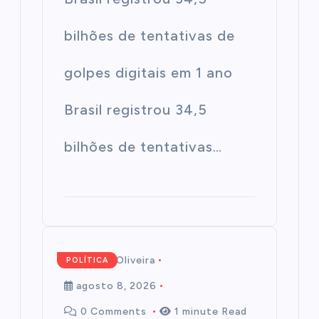
bilhões de tentativas de
golpes digitais em 1 ano
Brasil registrou 34,5
bilhões de tentativas…
Mairim de Oliveira
POLÍTICA
agosto 8, 2026
0 Comments
1 minute Read