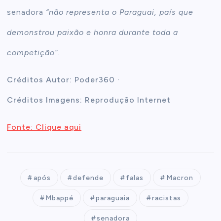
senadora
“não representa o Paraguai, país que
demonstrou paixão e honra durante toda a
competição”
.
Créditos Autor: Poder360 ·
Créditos Imagens: Reprodução Internet
Fonte: Clique aqui
após
defende
falas
Macron
Mbappé
paraguaia
racistas
senadora