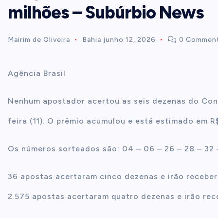
milhões – Subúrbio News
t
Mairim de Oliveira
Bahia
junho 12, 2026
0 Commen
e
n
Agência Brasil
t
Nenhum apostador acertou as seis dezenas do Conc
feira (11). O prêmio acumulou e está estimado em R$
Os números sorteados são: 04 – 06 – 26 – 28 – 32 
36 apostas acertaram cinco dezenas e irão receber
2.575 apostas acertaram quatro dezenas e irão rec