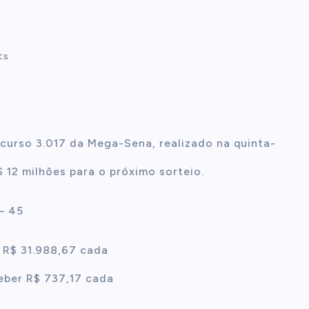
ts
urso 3.017 da Mega-Sena, realizado na quinta-
 12 milhões para o próximo sorteio.
– 45
 R$ 31.988,67 cada
eber R$ 737,17 cada