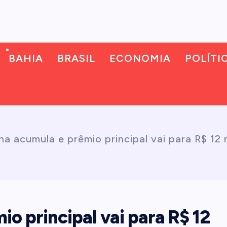
BAHIA
BRASIL
ECONOMIA
POLÍTI
a acumula e prêmio principal vai para R$ 12
 principal vai para R$ 12