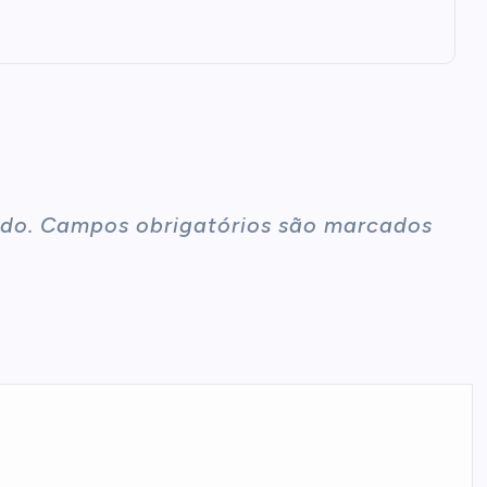
do.
Campos obrigatórios são marcados