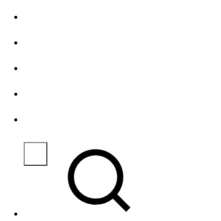
ESPORTE
SAÚDE
EMPREGO
ENTRETENIMENTO
CONTATO