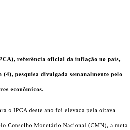
A), referência oficial da inflação no país,
a (4), pesquisa divulgada semanalmente pelo
ores econômicos.
ara o IPCA deste ano foi elevada pela oitava
 pelo Conselho Monetário Nacional (CMN), a meta