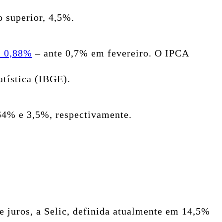
o superior, 4,5%.
m 0,88%
– ante 0,7% em fevereiro. O IPCA
atística (IBGE).
,64% e 3,5%, respectivamente.
e juros, a Selic, definida atualmente em 14,5%