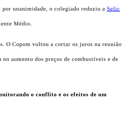
, por unanimidade, o colegiado reduziu a
Selic
riente Médio.
s. O Copom voltou a cortar os juros na reunião
iu no aumento dos preços de combustíveis e de
nitorando o conflito e os efeitos de um