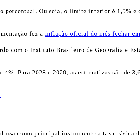
o percentual. Ou seja, o limite inferior é 1,5% e 
limentação fez a
inflação oficial do mês fechar e
o com o Instituto Brasileiro de Geografia e Est
m 4%. Para 2028 e 2029, as estimativas são de 3
p
al usa como principal instrumento a taxa básica d