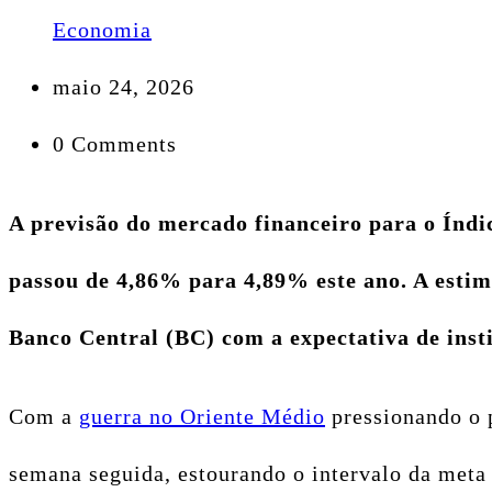
Economia
maio 24, 2026
0 Comments
A previsão do mercado financeiro para o Índi
passou de 4,86% para 4,89% este ano. A estim
Banco Central (BC) com a expectativa de insti
Com a
guerra no Oriente Médio
pressionando o p
semana seguida, estourando o intervalo da meta