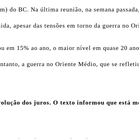
m) do BC. Na última reunião, na semana passada
uida, apesar das tensões em torno da guerra no O
cou em 15% ao ano, o maior nível em quase 20 ano
ntanto, a guerra no Oriente Médio, que se reflet
volução dos juros. O texto informou que está mo