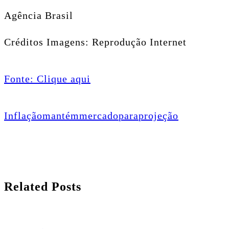
Agência Brasil
Créditos Imagens: Reprodução Internet
Fonte: Clique aqui
Inflação
mantém
mercado
para
projeção
Related Posts