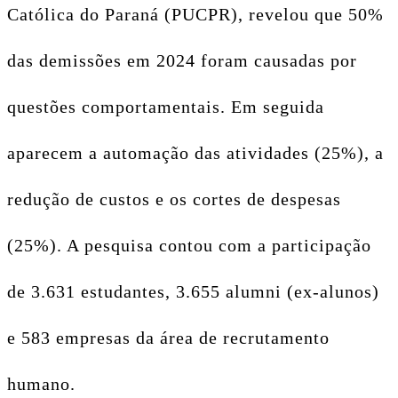
Católica do Paraná (PUCPR), revelou que 50%
das demissões em 2024 foram causadas por
questões comportamentais. Em seguida
aparecem a automação das atividades (25%), a
redução de custos e os cortes de despesas
(25%). A pesquisa contou com a participação
de 3.631 estudantes, 3.655 alumni (ex-alunos)
e 583 empresas da área de recrutamento
humano.