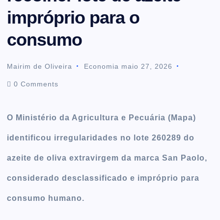
impróprio para o
t
consumo
e
Mairim de Oliveira
Economia
maio 27, 2026
n
0 Comments
t
O Ministério da Agricultura e Pecuária (Mapa)
identificou irregularidades no lote 260289 do
azeite de oliva extravirgem da marca San Paolo,
considerado desclassificado e impróprio para
consumo humano.