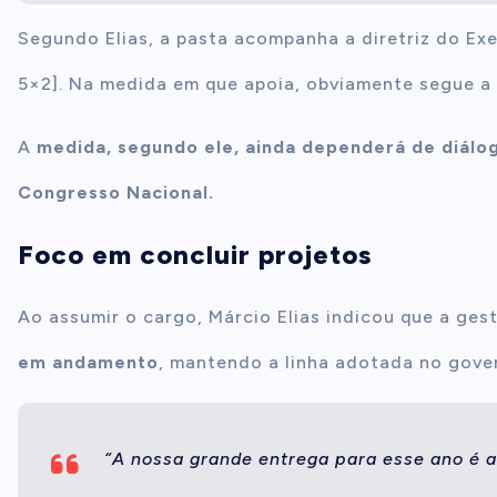
Segundo Elias, a pasta acompanha a diretriz do Ex
5×2]. Na medida em que apoia, obviamente segue a
A
medida, segundo ele, ainda dependerá de diálog
Congresso Nacional.
Foco em concluir projetos
Ao assumir o cargo, Márcio Elias indicou que a ge
em andamento
, mantendo a linha adotada no gove
“A nossa grande entrega para esse ano é 