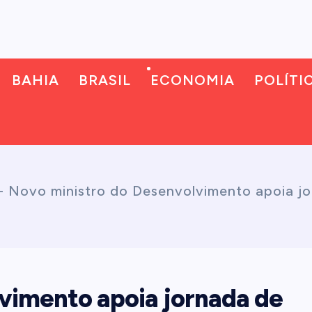
BAHIA
BRASIL
ECONOMIA
POLÍTI
-
Novo ministro do Desenvolvimento apoia j
vimento apoia jornada de