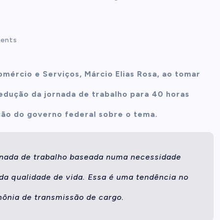
ents
omércio e Serviços, Márcio Elias Rosa, ao tomar
redução da jornada de trabalho para 40 horas
ção do governo federal sobre o tema.
ornada de trabalho baseada numa necessidade
da qualidade de vida. Essa é uma tendência no
imônia de transmissão de cargo.