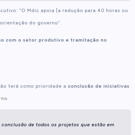
ecutivo: “O Mdic apoia [a redução para 40 horas ou
 orientação do governo”.
o com o setor produtivo e tramitação no
stão terá como prioridade a
conclusão de iniciativas
rno.
a conclusão de todos os projetos que estão em