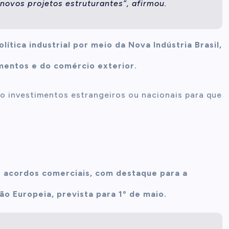
vos projetos estruturantes”, afirmou.
lítica industrial por meio da Nova Indústria Brasil,
mentos e do comércio exterior.
ndo investimentos estrangeiros ou nacionais para que
r acordos comerciais, com destaque para a
o Europeia, prevista para 1º de maio.