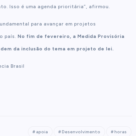
o. Isso é uma agenda prioritária”, afirmou.
fundamental para avançar em projetos
o país.
No fim de fevereiro, a Medida Provisória
dem da inclusão do tema em projeto de lei.
cia Brasil
apoia
Desenvolvimento
horas