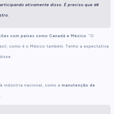
participando ativamente disso. É preciso que dê
stro.
ações com países como Canadá e México
. “O
asil, como é o México também. Tenho a expectativa
disse.
 indústria nacional, como a
manutenção de
o
.