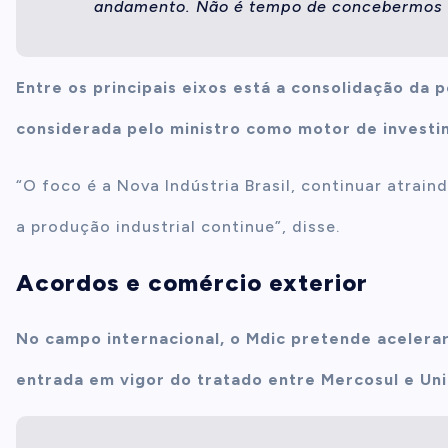
andamento. Não é tempo de concebermos no
Entre os principais eixos está a consolidação da po
considerada pelo ministro como motor de investi
“O foco é a Nova Indústria Brasil, continuar atrai
a produção industrial continue”, disse.
Acordos e comércio exterior
No campo internacional, o Mdic pretende acelera
entrada em vigor do tratado entre Mercosul e Uniã