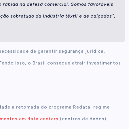
 rápida na defesa comercial. Somos favoráveis
ção sobretudo da indústria têxtil e de calçados”,
 necessidade de garantir segurança jurídica,
“Tendo isso, o Brasil consegue atrair investimentos
idade a retomada do programa Redata, regime
imentos em data centers
(centros de dados).