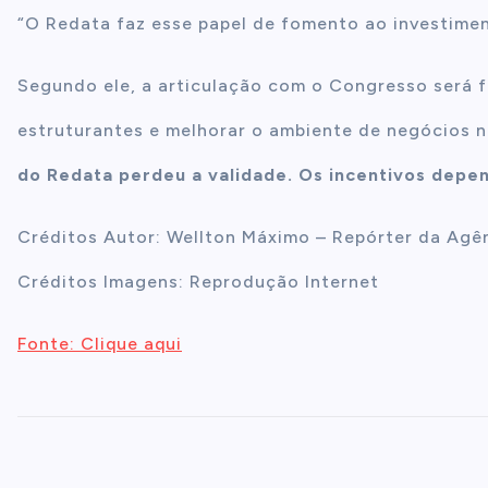
“O Redata faz esse papel de fomento ao investiment
Segundo ele, a articulação com o Congresso será 
estruturantes e melhorar o ambiente de negócios n
do Redata perdeu a validade. Os incentivos depen
Créditos Autor: Wellton Máximo – Repórter da Agên
Créditos Imagens: Reprodução Internet
Fonte: Clique aqui