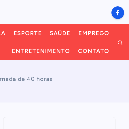
CA
ESPORTE
SAÚDE
EMPREGO
ENTRETENIMENTO
CONTATO
ornada de 40 horas