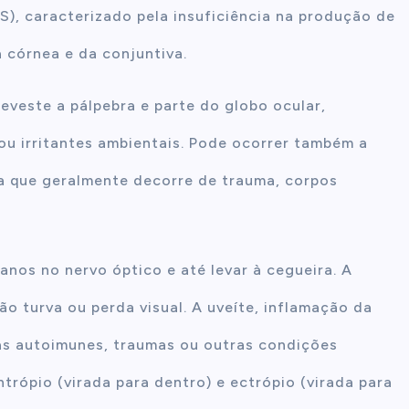
), caracterizado pela insuficiência na produção de
 córnea e da conjuntiva.
veste a pálpebra e parte do globo ocular,
 ou irritantes ambientais. Pode ocorrer também a
ea que geralmente decorre de trauma, corpos
anos no nervo óptico e até levar à cegueira. A
são turva ou perda visual. A uveíte, inflamação da
as autoimunes, traumas ou outras condições
trópio (virada para dentro) e ectrópio (virada para