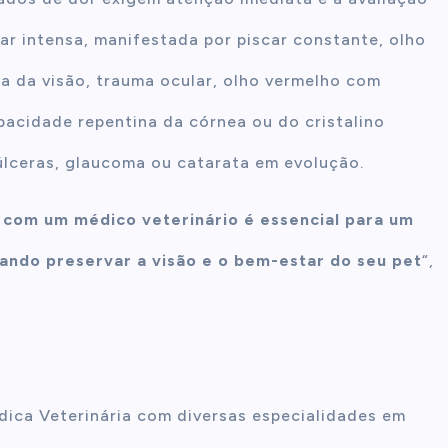
ar intensa, manifestada por piscar constante, olho
ta da visão, trauma ocular, olho vermelho com
pacidade repentina da córnea ou do cristalino
úlceras, glaucoma ou catarata em evolução.
 com um médico veterinário é essencial para um
ando preservar a visão e o bem-estar do seu pet
“,
édica Veterinária com diversas especialidades em