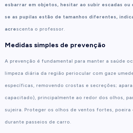
esbarrar em objetos, hesitar ao subir escadas ou 
se as pupilas estão de tamanhos diferentes, indi
acre
scenta o professor.
Medidas simples de prevenção
A prevenção é fundamental para manter a saúde oc
limpeza diária da região periocular com gaze umed
específicas, removendo crostas e secreções; aparar
capacitado), principalmente ao redor dos olhos, pa
sujeira. Proteger os olhos de ventos fortes, poeira
durante passeios de carro.