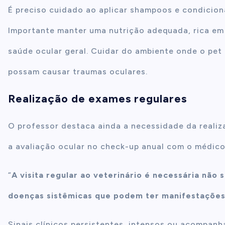
É preciso cuidado ao aplicar shampoos e condicion
Importante manter uma nutrição adequada, rica em 
saúde ocular geral. Cuidar do ambiente onde o pet 
possam causar traumas oculares.
Realização de exames regulares
O professor destaca ainda a necessidade da realiz
a avaliação ocular no check-up anual com o médico
“
A visita regular ao veterinário é necessária não 
doenças sistêmicas que podem ter manifestações 
Sinais clínicos persistentes, intensos ou acompan