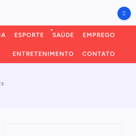
CA
ESPORTE
SAÚDE
EMPREGO
ENTRETENIMENTO
CONTATO
ts