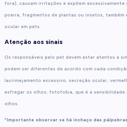
fora), causam irritações e expõem excessivamente 
poeira, fragmentos de plantas ou insetos, também
ocular em pets.
Atenção aos sinais
Os responsáveis pelo pet devem estar atentos a si
podem ser diferentes de acordo com cada condição.
lacrimejamento excessivo; secreção ocular, vermelh
esfregar os olhos; fotofobia, que é a sensibilidade
olhos.
“Importante observar se há inchaço das pálpebr