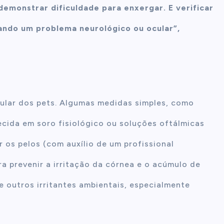
demonstrar dificuldade para enxergar. E verificar
cando um problema neurológico ou ocular”,
ular dos pets. Algumas medidas simples, como
ecida em soro fisiológico ou soluções oftálmicas
 os pelos (com auxílio de um profissional
ra prevenir a irritação da córnea e o acúmulo de
 e outros irritantes ambientais, especialmente