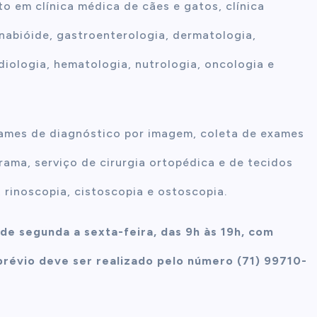
 em clínica médica de cães e gatos, clínica
nabióide, gastroenterologia, dermatologia,
diologia, hematologia, nutrologia, oncologia e
xames de diagnóstico por imagem, coleta de exames
rama, serviço de cirurgia ortopédica e de tecidos
 rinoscopia, cistoscopia e ostoscopia.
 de segunda a sexta-feira, das 9h às 19h, com
évio deve ser realizado pelo número (71) 99710-