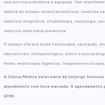
uma estrutura moderna e equipada. Tem atendimento
médica de animais silvestres/exóticos, medicina ca
medicina integrativa, oftalmologia, neurologia, car
medicina veterinária preventiva.
O espaço oferece ainda fisioterapia, vacinação, e
laboratoriais, histopatológico, eletro e ecocardiog
moles, endoscopia digestiva, traqueobroncoscopia,
A Clínica Médica Veterinária da Unijorge funciona
atendimento com hora marcada. O agendamento pr
6095.