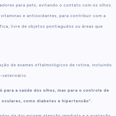
adores para pets, evitando o contato com os olhos.
vitaminas e antioxidantes, para contribuir com a
fica, livre de objetos pontiagudos ou áreas que
ação de exames oftalmológicos de rotina, incluindo
-veterinário.
só para a saúde dos olhos, mas para o controle de
oculares, como diabetes e hipertensão”.
hados de dor exigem atenção imediata e a avaliação