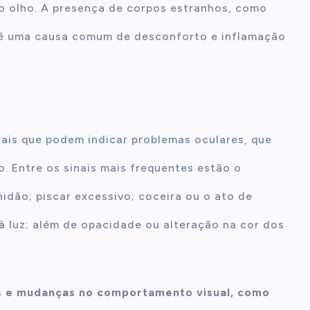
o olho. A presença de corpos estranhos, como
 é uma causa comum de desconforto e inflamação
nais que podem indicar problemas oculares, que
 Entre os sinais mais frequentes estão o
idão; piscar excessivo; coceira ou o ato de
 à luz; além de opacidade ou alteração na cor dos
as e mudanças no comportamento visual, como