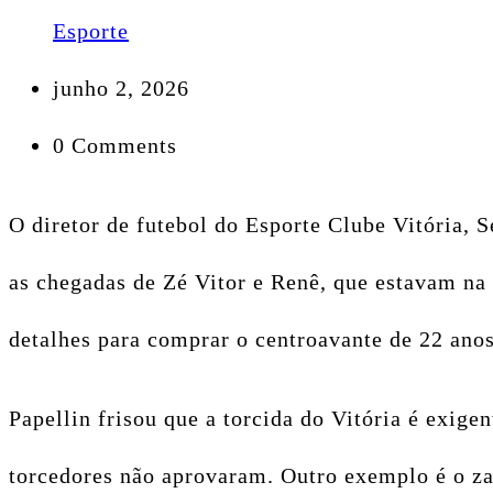
Esporte
junho 2, 2026
0 Comments
O diretor de futebol do Esporte Clube Vitória, S
as chegadas de Zé Vitor e Renê, que estavam na
detalhes para comprar o centroavante de 22 ano
Papellin frisou que a torcida do Vitória é exig
torcedores não aprovaram. Outro exemplo é o zag