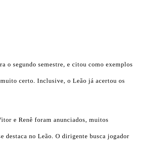
 para o segundo semestre, e citou como exemplos
uito certo. Inclusive, o Leão já acertou os
Vitor e Renê foram anunciados, muitos
se destaca no Leão. O dirigente busca jogador