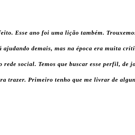
feito. Esse ano foi uma lição também. Trouxemo
 ajudando demais, mas na época era muita crític
o rede social. Temos que buscar esse perfil, de 
ra trazer. Primeiro tenho que me livrar de algun