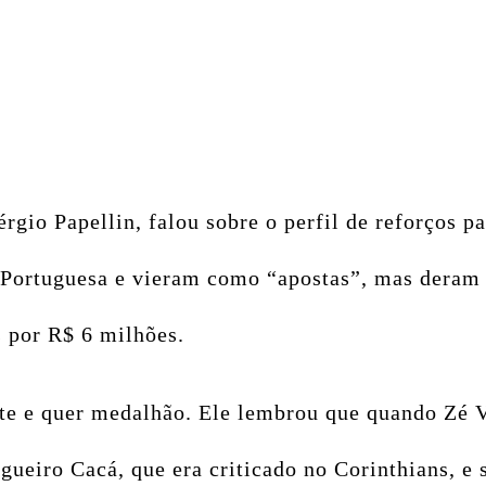
érgio Papellin, falou sobre o perfil de reforços
 Portuguesa e vieram como “apostas”, mas deram m
s por R$ 6 milhões.
ente e quer medalhão. Ele lembrou que quando Zé 
ueiro Cacá, que era criticado no Corinthians, e 