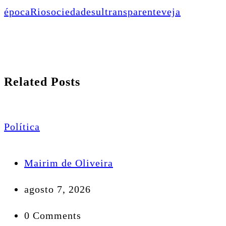
época
Rio
sociedade
sul
transparente
veja
Related Posts
Política
Mairim de Oliveira
agosto 7, 2026
0 Comments