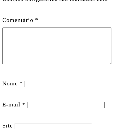
Comentário
*
Nome
*
E-mail
*
Site