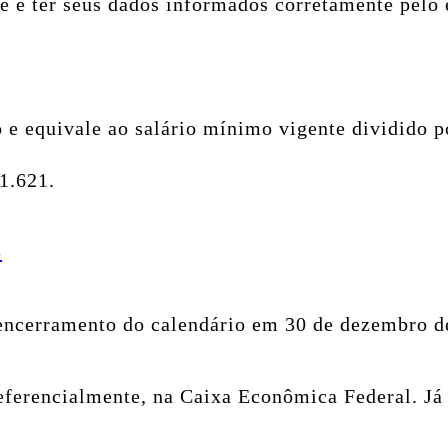
se e ter seus dados informados corretamente pel
 e equivale ao salário mínimo vigente dividido p
1.621.
p
o encerramento do calendário em 30 de dezembro d
referencialmente, na Caixa Econômica Federal. Já