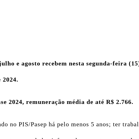
julho e agosto recebem nesta segunda-feira (1
e 2024.
se 2024, remuneração média de até R$ 2.766.
rado no PIS/Pasep há pelo menos 5 anos; ter trab