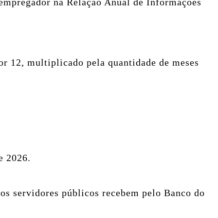
o empregador na Relação Anual de Informações
or 12, multiplicado pela quantidade de meses
e 2026.
 os servidores públicos recebem pelo Banco do