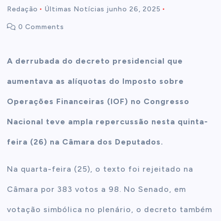
Redação
Últimas Notícias
junho 26, 2025
t
0 Comments
e
A derrubada do decreto presidencial que
n
aumentava as alíquotas do Imposto sobre
t
Operações Financeiras (IOF) no Congresso
Nacional teve ampla repercussão nesta quinta-
feira (26) na Câmara dos Deputados.
Na quarta-feira (25), o texto foi rejeitado na
Câmara por 383 votos a 98. No Senado, em
votação simbólica no plenário, o decreto também