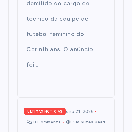
demitido do cargo de
técnico da equipe de
futebol feminino do
Corinthians. O anúncio
foi…
Redação
fevereiro 21, 2026
ÚLTIMAS NOTÍCIAS
0 Comments
3 minutes Read