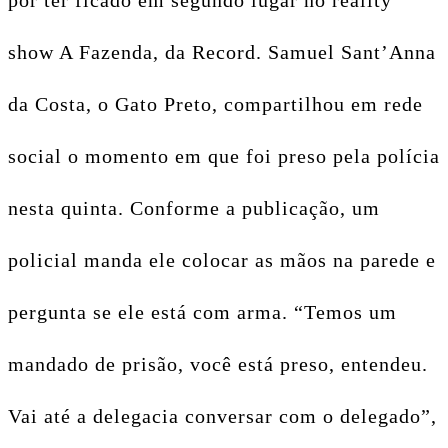
por ter ficado em segundo lugar no reality
show A Fazenda, da Record. Samuel Sant’Anna
da Costa, o Gato Preto, compartilhou em rede
social o momento em que foi preso pela polícia
nesta quinta. Conforme a publicação, um
policial manda ele colocar as mãos na parede e
pergunta se ele está com arma. “Temos um
mandado de prisão, você está preso, entendeu.
Vai até a delegacia conversar com o delegado”,