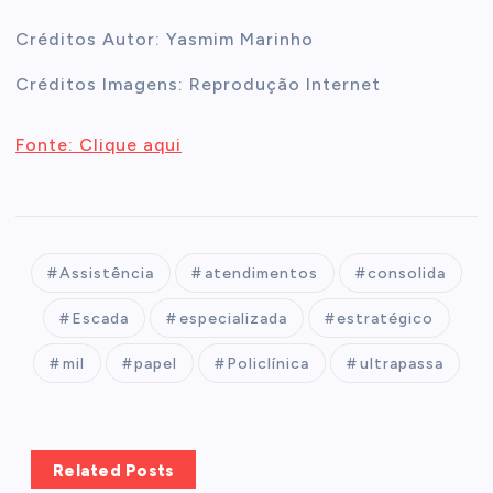
Créditos Autor: Yasmim Marinho
Créditos Imagens: Reprodução Internet
Fonte: Clique aqui
Assistência
atendimentos
consolida
Escada
especializada
estratégico
mil
papel
Policlínica
ultrapassa
Related Posts