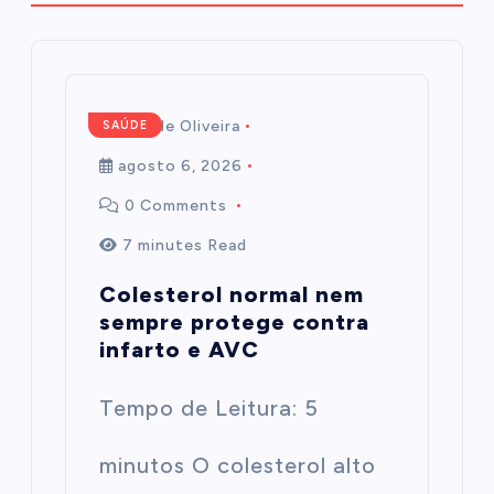
Mairim de Oliveira
SAÚDE
agosto 6, 2026
0 Comments
7 minutes Read
Colesterol normal nem
sempre protege contra
infarto e AVC
Tempo de Leitura: 5
minutos O colesterol alto