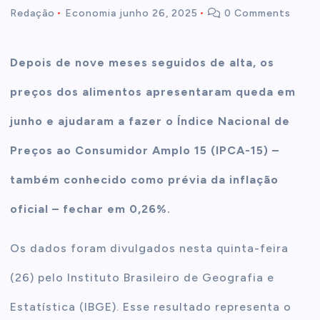
Redação
Economia
junho 26, 2025
0 Comments
t
Depois de nove meses seguidos de alta, os
e
preços dos alimentos apresentaram queda em
n
junho e ajudaram a fazer o Índice Nacional de
t
Preços ao Consumidor Amplo 15 (IPCA-15) –
também conhecido como prévia da inflação
oficial – fechar em 0,26%.
Os dados foram divulgados nesta quinta-feira
(26) pelo Instituto Brasileiro de Geografia e
Estatística (IBGE). Esse resultado representa o