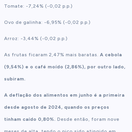
Tomate: -7,24% (-0,02 p.p.)
Ovo de galinha: -6,95% (-0,02 p.p.)
Arroz: -3,44% (-0,02 p.p.)
As frutas ficaram 2,47% mais baratas.
A cebola
(9,54%) e o café moído (2,86%), por outro lado,
subiram.
A deflação dos alimentos em junho é a primeira
desde agosto de 2024, quando os preços
tinham caído 0,80%.
Desde então, foram nove
meses de alta, tendo o pico sido atingido em