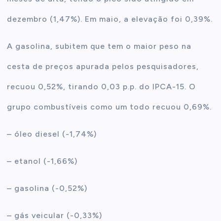
dezembro (1,47%). Em maio, a elevação foi 0,39%.
A gasolina, subitem que tem o maior peso na
cesta de preços apurada pelos pesquisadores,
recuou 0,52%, tirando 0,03 p.p. do IPCA-15. O
grupo combustíveis como um todo recuou 0,69%.
– óleo diesel (-1,74%)
– etanol (-1,66%)
– gasolina (-0,52%)
– gás veicular (-0,33%)