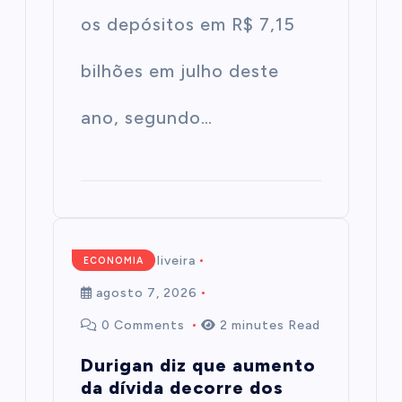
os depósitos em R$ 7,15
bilhões em julho deste
ano, segundo…
Mairim de Oliveira
ECONOMIA
agosto 7, 2026
0 Comments
2 minutes Read
Durigan diz que aumento
da dívida decorre dos