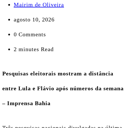
Mairim de Oliveira
agosto 10, 2026
0 Comments
2 minutes Read
Pesquisas eleitorais mostram a distância
entre Lula e Flávio após números da semana
– Imprensa Bahia
Três pesquisas nacionais divulgadas na última