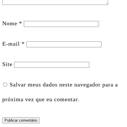
Nome
*
E-mail
*
Site
Salvar meus dados neste navegador para a
próxima vez que eu comentar.