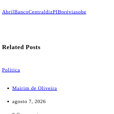
Abril
Banco
Central
diz
PIB
prévia
sobe
Related Posts
Política
Mairim de Oliveira
agosto 7, 2026