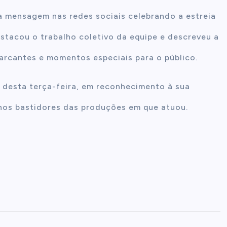
a mensagem nas redes sociais celebrando a estreia
tacou o trabalho coletivo da equipe e descreveu a
marcantes e momentos especiais para o público.
 desta terça-feira, em reconhecimento à sua
 nos bastidores das produções em que atuou.