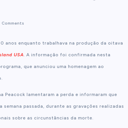
 Comments
40 anos enquanto trabalhava na produção da oitava
Island USA
. A informação foi confirmada nesta
o programa, que anunciou uma homenagem ao
o.
rma Peacock lamentaram a perda e informaram que
a semana passada, durante as gravações realizadas
onais sobre as circunstâncias da morte.