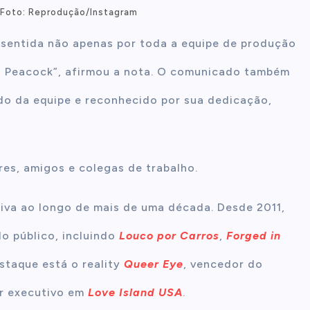
 Foto: Reprodução/Instagram
 sentida não apenas por toda a equipe de produção
a Peacock”, afirmou a nota. O comunicado também
do da equipe e reconhecido por sua dedicação,
res, amigos e colegas de trabalho.
isiva ao longo de mais de uma década. Desde 2011,
o público, incluindo
Louco por Carros
,
Forged in
estaque está o reality
Queer Eye
, vencedor do
or executivo em
Love Island USA
.