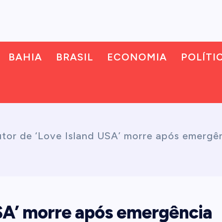
BAHIA
BRASIL
ECONOMIA
POLÍTI
tor de ‘Love Island USA’ morre após emergê
USA’ morre após emergência