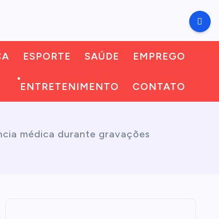
CA
ESPORTE
SAÚDE
EMPREGO
ENTRETENIMENTO
CONTATO
ncia médica durante gravações