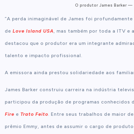
O produtor James Barker —
“A perda inimaginável de James foi profundamente
de
Love Island USA
, mas também por toda a ITV e 
destacou que o produtor era um integrante admira
talento e impacto profissional.
A emissora ainda prestou solidariedade aos familia
James Barker construiu carreira na indústria telev
participou da produção de programas conhecidos d
Fire
e
Trato Feito
. Entre seus trabalhos de maior d
prêmio Emmy, antes de assumir o cargo de produt