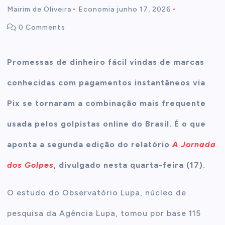
Mairim de Oliveira
Economia
junho 17, 2026
t
0 Comments
e
Promessas de dinheiro fácil vindas de marcas
n
conhecidas com pagamentos instantâneos via
t
Pix se tornaram a combinação mais frequente
usada pelos golpistas online do Brasil. É o que
aponta a segunda edição do relatório
A Jornada
dos Golpes
, divulgado nesta quarta-feira (17).
O estudo do Observatório Lupa, núcleo de
pesquisa da Agência Lupa, tomou por base 115