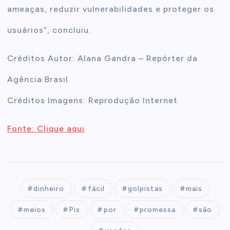
ameaças, reduzir vulnerabilidades e proteger os
usuários”, concluiu.
Créditos Autor: Alana Gandra – Repórter da
Agência Brasil
Créditos Imagens: Reprodução Internet
Fonte: Clique aqui
dinheiro
fácil
golpistas
mais
meios
Pix
por
promessa
são